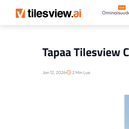
Uusi
Ominaisuud
Tapaa Tilesview 
Jan 12, 2026
2 Min Lue