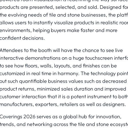
products are presented, selected, and sold. Designed fo
the evolving needs of tile and stone businesses, the plat
allows users to instantly visualize products in realistic ro
environments, helping buyers make faster and more
confident decisions.
Attendees to the booth will have the chance to see live
interactive demonstrations on a huge touchscreen interf
to see how floors, walls, layouts, and finishes can be
customized in real time in harmony. The technology poin
out such quantifiable business values such as decreased
product returns, minimized sales duration and improved
customer interaction that it is a potent instrument to bot
manufacturers, exporters, retailers as well as designers.
Coverings 2026 serves as a global hub for innovation,
trends, and networking across the tile and stone ecosys