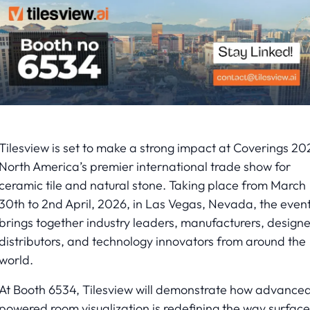
Tilesview is set to make a strong impact at Coverings 20
North America’s premier international trade show for
ceramic tile and natural stone. Taking place from March
30th to 2nd April, 2026, in Las Vegas, Nevada, the even
brings together industry leaders, manufacturers, designe
distributors, and technology innovators from around the
world.
At Booth 6534, Tilesview will demonstrate how advanced
powered room visualization is redefining the way surface