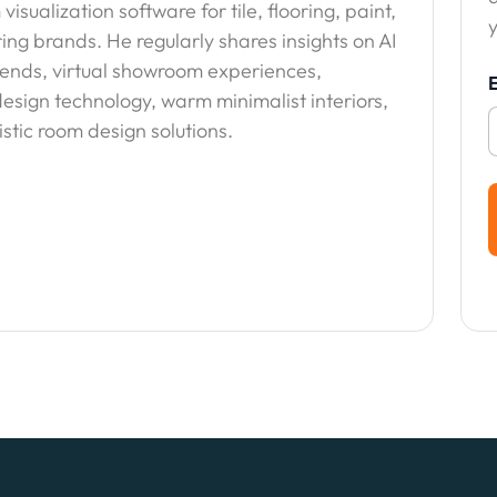
sualization software for tile, flooring, paint,
y
ing brands. He regularly shares insights on AI
trends, virtual showroom experiences,
esign technology, warm minimalist interiors,
stic room design solutions.