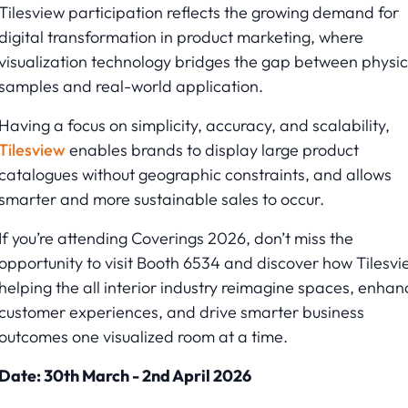
Tilesview participation reflects the growing demand for
digital transformation in product marketing, where
visualization technology bridges the gap between physic
samples and real-world application.
Having a focus on simplicity, accuracy, and scalability,
Tilesview
enables brands to display large product
catalogues without geographic constraints, and allows
smarter and more sustainable sales to occur.
If you’re attending Coverings 2026, don’t miss the
opportunity to visit Booth 6534 and discover how Tilesvie
helping the all interior industry reimagine spaces, enhan
customer experiences, and drive smarter business
outcomes one visualized room at a time.
Date: 30th March - 2nd April 2026