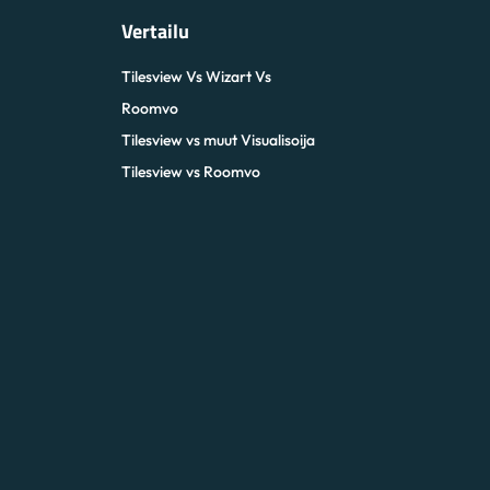
Vertailu
Tilesview Vs Wizart Vs
Roomvo
Tilesview vs muut Visualisoija
Tilesview vs Roomvo