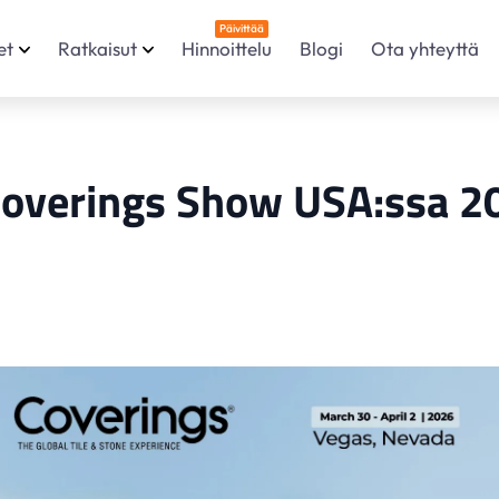
Päivittää
et
Ratkaisut
Hinnoittelu
Blogi
Ota yhteyttä
Coverings Show USA:ssa 2