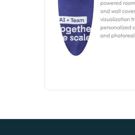
powered room vi
and wall cover
visualization 
personalized d
and photoreali