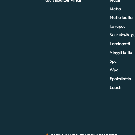
Matto
Matto laatta
kovapuu
Suunniteltu p
Laminaatti
Vinyyli lattia
Spc
Wpc
Epoksilattia
Laasti