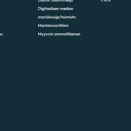
Digitaalisen median
markkinoija/toimisto
Markkinointitiimi
uu
Myynnin ammattilainen