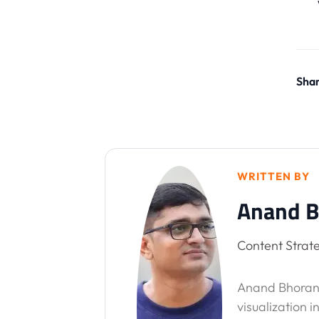
Shar
WRITTEN BY
Anand B
Content Strate
Anand Bhorani
visualization i