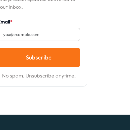
our inbox.
Email
*
Subscribe
No spam. Unsubscribe anytime.