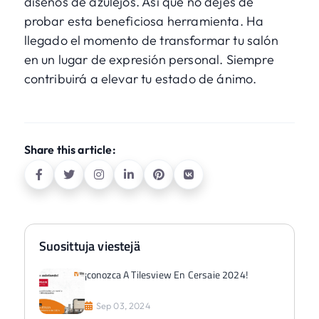
diseños de azulejos. Así que no dejes de
probar esta beneficiosa herramienta. Ha
llegado el momento de transformar tu salón
en un lugar de expresión personal. Siempre
contribuirá a elevar tu estado de ánimo.
Share this article:
Suosittuja viestejä
¡conozca A Tilesview En Cersaie 2024!
Sep 03, 2024