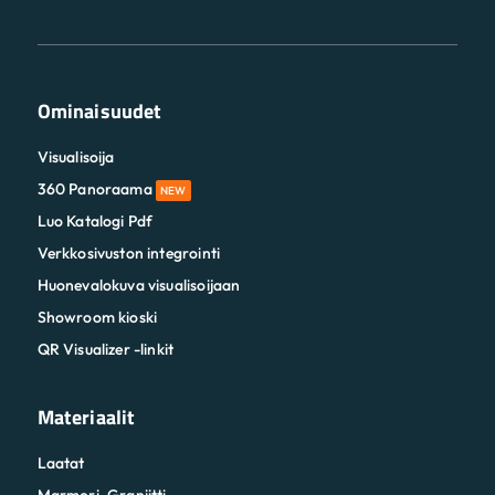
Ominaisuudet
Visualisoija
360 Panoraama
NEW
Luo Katalogi Pdf
Verkkosivuston integrointi
Huonevalokuva visualisoijaan
Showroom kioski
QR Visualizer -linkit
Materiaalit
Laatat