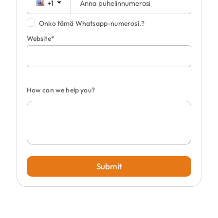
+1
Onko tämä Whatsapp-numerosi.?
Website*
How can we help you?
Submit