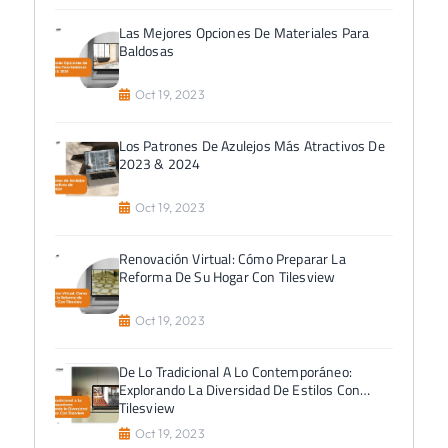
Las Mejores Opciones De Materiales Para
Baldosas
Oct 19, 2023
Los Patrones De Azulejos Más Atractivos De
2023 & 2024
Oct 19, 2023
Renovación Virtual: Cómo Preparar La
Reforma De Su Hogar Con Tilesview
Oct 19, 2023
De Lo Tradicional A Lo Contemporáneo:
Explorando La Diversidad De Estilos Con
Tilesview
Oct 19, 2023