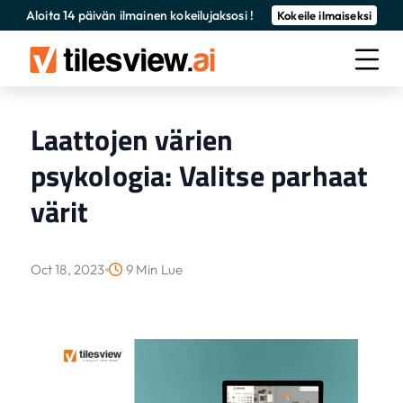
Aloita 14 päivän ilmainen kokeilujaksosi !
Kokeile ilmaiseksi
Laattojen värien
psykologia: Valitse parhaat
värit
Oct 18, 2023
9 Min Lue